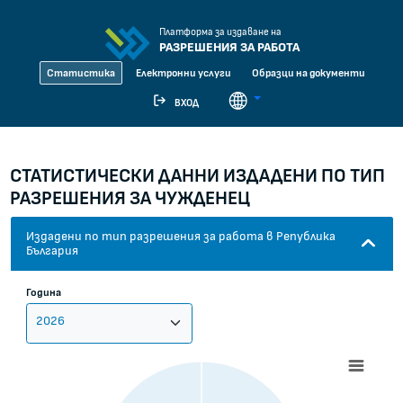
Платформа за издаване на
РАЗРЕШЕНИЯ ЗА РАБОТА
Статистика
Електронни услуги
Образци на документи
ВХОД
СТАТИСТИЧЕСКИ ДАННИ ИЗДАДЕНИ ПО ТИП
РАЗРЕШЕНИЯ ЗА ЧУЖДЕНЕЦ
Издадени по тип разрешения за работа в Република
България
Година
CHART
Pie chart with 5 slices.
View as data table, Chart