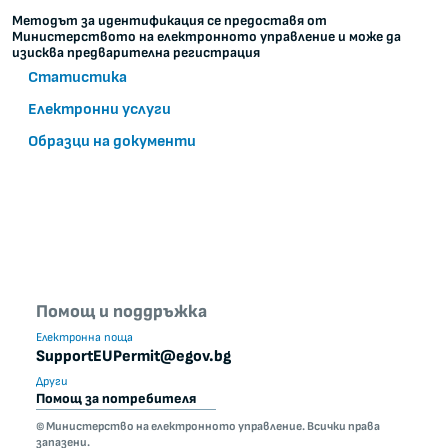
Методът за идентификация се предоставя от
Министерството на електронното управление и може да
изисква предварителна регистрация
Статистика
Електронни услуги
Образци на документи
Помощ и поддръжка
Електронна поща
SupportEUPermit@egov.bg
Други
Помощ за потребителя
© Министерство на електронното управление. Всички права
запазени.