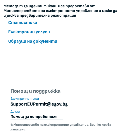
Методът за идентификация се предоставя от
Министерството на електронното управление и може да
изисква предварителна регистрация
Статистика
Електронни услуги
Образци на документи
Помощ и поддръжка
Електронна поща
SupportEUPermit@egov.bg
Други
Помощ за потребителя
© Министерство на електронното управление. Всички права
запазени.